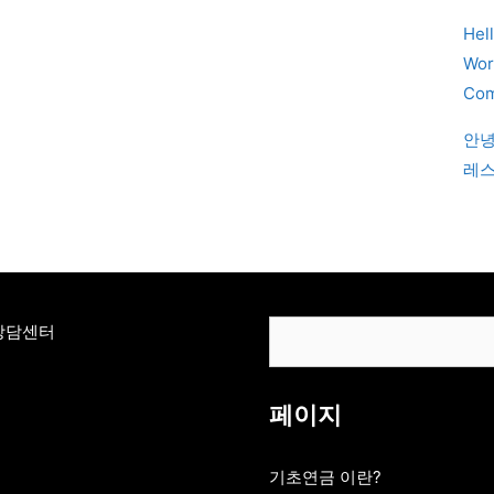
Hel
Wor
Com
안녕
레스
검
상담센터
색
페이지
기초연금 이란?