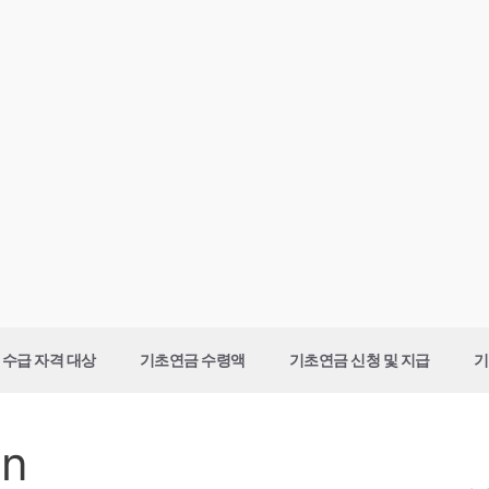
수급 자격 대상
기초연금 수령액
기초연금 신청 및 지급
기
in