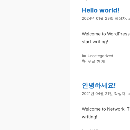
뛰
Hello world!
기
2024년 01월 29일
작성자:
Welcome to WordPress. Th
start writing!
카
Uncategorized
테
댓글 한 개
고
리
안녕하세요!
2021년 04월 21일
작성자:
a
Welcome to Network. This
writing!